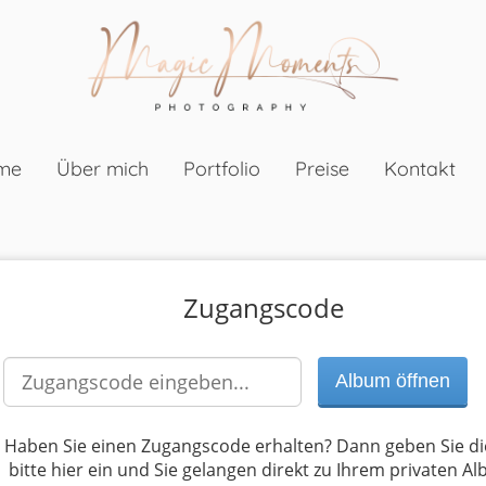
me
Über mich
Portfolio
Preise
Kontakt
Zugangscode
Haben Sie einen Zugangscode erhalten? Dann geben Sie d
bitte hier ein und Sie gelangen direkt zu Ihrem privaten A